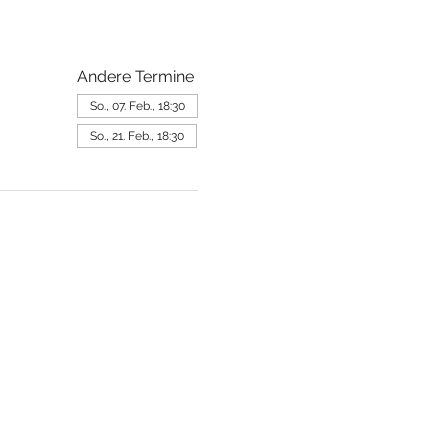
Andere Termine
So., 07. Feb., 18:30
So., 21. Feb., 18:30