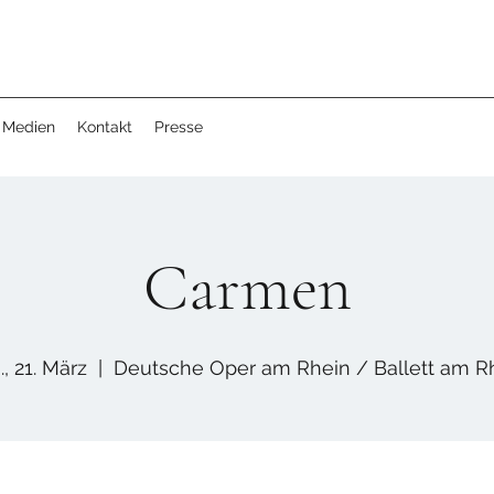
Medien
Kontakt
Presse
Carmen
., 21. März
  |  
Deutsche Oper am Rhein / Ballett am R