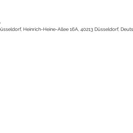
0
sseldorf, Heinrich-Heine-Allee 16A, 40213 Düsseldorf, Deut