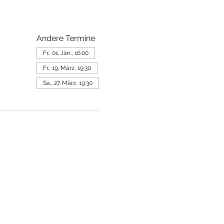
Andere Termine
Fr., 01. Jän., 16:00
Fr., 19. März, 19:30
Sa., 27. März, 19:30