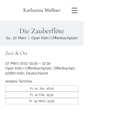
Katharina Müllner
Die Zauberflöte
Sa., 27. März
  |  
Oper Köln | Offenbachplatz
Zeit & Ort
27. März 2027, 19:30 – 22:30
Oper Köln | Offenbachplatz, Offenbachpl.,
50667 Köln, Deutschland
Andere Termine
Fr., 01. Jän., 16:00
Fr., 12. Feb., 19:30
Fr., 19. März, 19:30