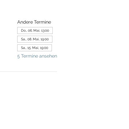
Andere Termine
Do., 06. Mai, 13:00
Sa., 08. Mai, 19:00
Sa., 15. Mai, 19:00
5 Termine ansehen