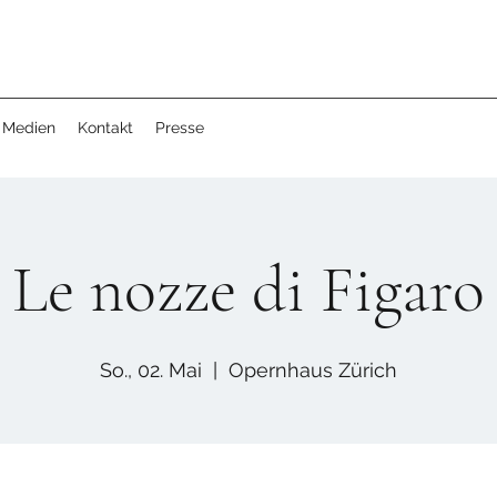
Medien
Kontakt
Presse
Le nozze di Figaro
So., 02. Mai
  |  
Opernhaus Zürich