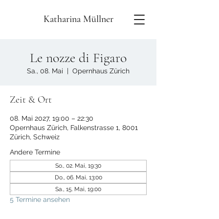
Katharina Müllner
Le nozze di Figaro
Sa., 08. Mai
  |  
Opernhaus Zürich
Zeit & Ort
08. Mai 2027, 19:00 – 22:30
Opernhaus Zürich, Falkenstrasse 1, 8001
Zürich, Schweiz
Andere Termine
So., 02. Mai, 19:30
Do., 06. Mai, 13:00
Sa., 15. Mai, 19:00
5 Termine ansehen