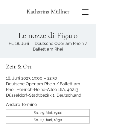
Katharina Müllner
Le nozze di Figaro
Fr., 18. Juni
  |  
Deutsche Oper am Rhein /
Ballett am Rhei
Zeit & Ort
18. Juni 2027, 19:00 – 22:30
Deutsche Oper am Rhein / Ballett am
Rhei, Heinrich-Heine-Allee 16A, 40213
Düsseldorf-Stadtbezirk 1, Deutschland
Andere Termine
Sa., 29. Mai, 19:00
So., 27. Juni, 18:30