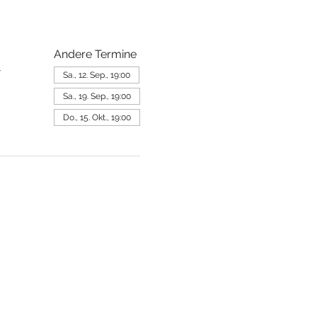
Andere Termine
-
Sa., 12. Sep., 19:00
Sa., 19. Sep., 19:00
Do., 15. Okt., 19:00