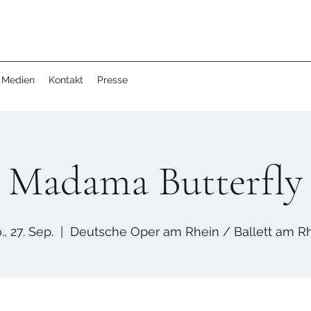
Medien
Kontakt
Presse
Madama Butterfly
., 27. Sep.
  |  
Deutsche Oper am Rhein / Ballett am R