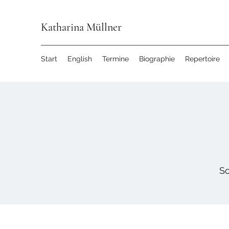
Katharina Müllner
Start
English
Termine
Biographie
Repertoire
So