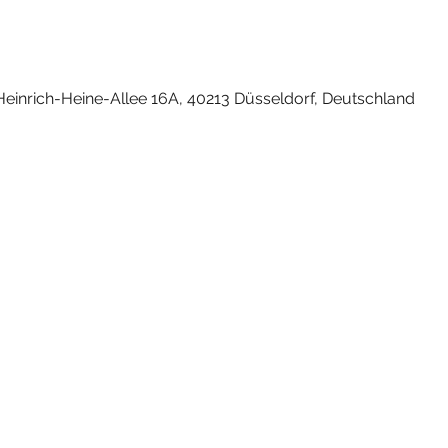
0
einrich-Heine-Allee 16A, 40213 Düsseldorf, Deutschland